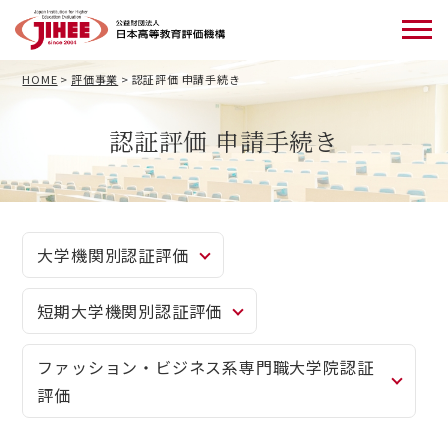
HOME
>
評価事業
>
認証評価 申請手続き
認証評価 申請手続き
大学機関別認証評価
短期大学機関別認証評価
ファッション・ビジネス系専門職大学院認証
評価