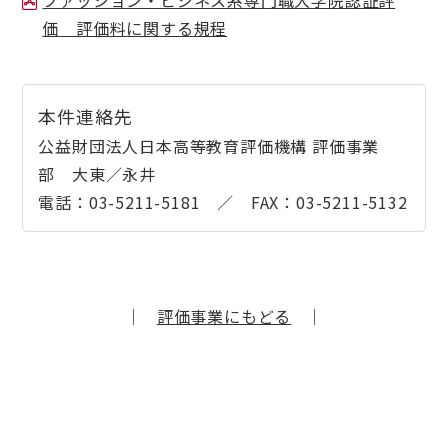
ファッション・ビジネス系専門職大学院認証評
価 評価料に関する規程
本件連絡先
公益財団法人日本高等教育評価機構 評価事業
部 大東／永井
電話：03-5211-5181 ／ FAX：03-5211-5132
｜
評価事業にもどる
｜