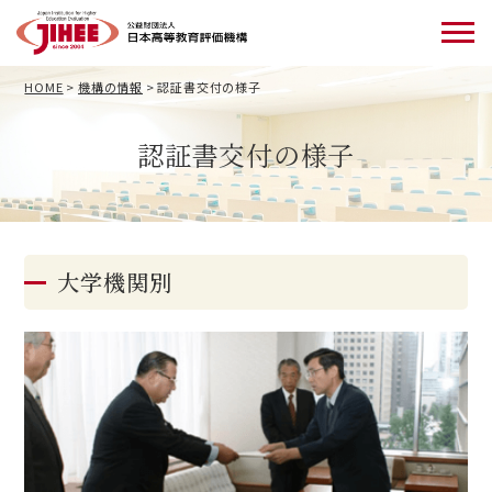
HOME
>
機構の情報
>
認証書交付の様子
認証書交付の様子
大学機関別