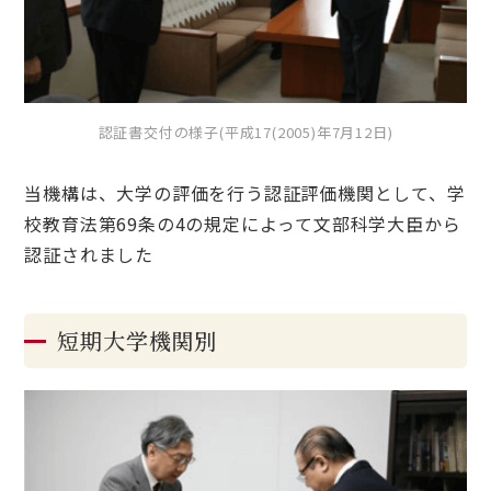
認証書交付の様子(平成17(2005)年7月12日)
当機構は、大学の評価を行う認証評価機関として、学
校教育法第69条の4の規定によって文部科学大臣から
認証されました
短期大学機関別