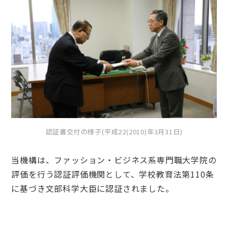
認証書交付の様子(平成22(2010)年3月31日)
当機構は、ファッション・ビジネス系専門職大学院の
評価を行う認証評価機関として、学校教育法第110条
に基づき文部科学大臣に認証されました。