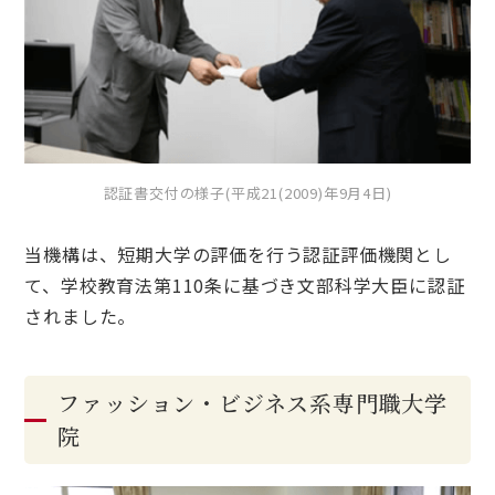
認証書交付の様子(平成21(2009)年9月4日)
当機構は、短期大学の評価を行う認証評価機関とし
て、学校教育法第110条に基づき文部科学大臣に認証
されました。
ファッション・ビジネス系専門職大学
院