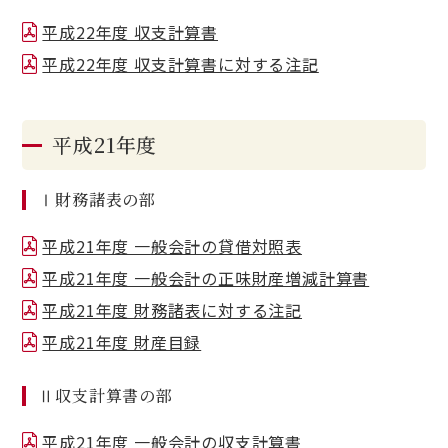
平成22年度 収支計算書
平成22年度 収支計算書に対する注記
平成21年度
Ⅰ財務諸表の部
平成21年度 一般会計の貸借対照表
平成21年度 一般会計の正味財産増減計算書
平成21年度 財務諸表に対する注記
平成21年度 財産目録
Ⅱ収支計算書の部
平成21年度 一般会計の収支計算書