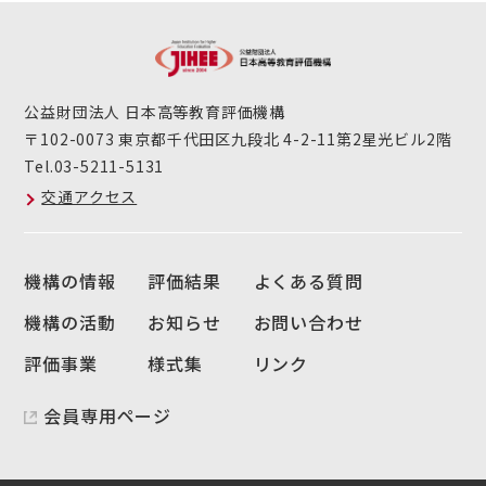
公益財団法人 日本高等教育評価機構
〒102-0073 東京都千代田区九段北 4-2-11第2星光ビル2階
Tel.03-5211-5131
交通アクセス
機構の情報
評価結果
よくある質問
機構の活動
お知らせ
お問い合わせ
評価事業
様式集
リンク
会員専用ページ