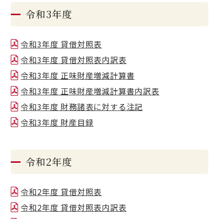
令和3年度
令和3年度 貸借対照表
令和3年度 貸借対照表内訳表
令和3年度 正味財産増減計算書
令和3年度 正味財産増減計算書内訳表
令和3年度 財務諸表に対する注記
令和3年度 財産目録
令和2年度
令和2年度 貸借対照表
令和2年度 貸借対照表内訳表