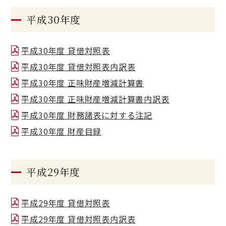
平成30年度
平成30年度 貸借対照表
平成30年度 貸借対照表内訳表
平成30年度 正味財産増減計算書
平成30年度 正味財産増減計算書内訳表
平成30年度 財務諸表に対する注記
平成30年度 財産目録
平成29年度
平成29年度 貸借対照表
平成29年度 貸借対照表内訳表