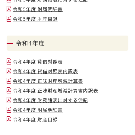
令和5年度 附属明細書
令和5年度 財産目録
令和4年度
令和4年度 貸借対照表
令和4年度 貸借対照表内訳表
令和4年度 正味財産増減計算書
令和4年度 正味財産増減計算書内訳表
令和4年度 財務諸表に対する注記
令和4年度 附属明細書
令和4年度 財産目録