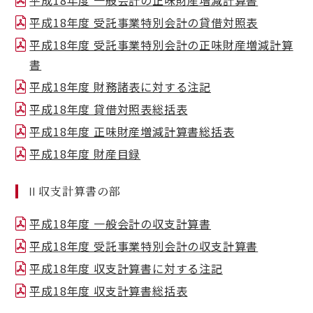
平成18年度 一般会計の正味財産増減計算書
平成18年度 受託事業特別会計の貸借対照表
平成18年度 受託事業特別会計の正味財産増減計算
書
平成18年度 財務諸表に対する注記
平成18年度 貸借対照表総括表
平成18年度 正味財産増減計算書総括表
平成18年度 財産目録
Ⅱ収支計算書の部
平成18年度 一般会計の収支計算書
平成18年度 受託事業特別会計の収支計算書
平成18年度 収支計算書に対する注記
平成18年度 収支計算書総括表