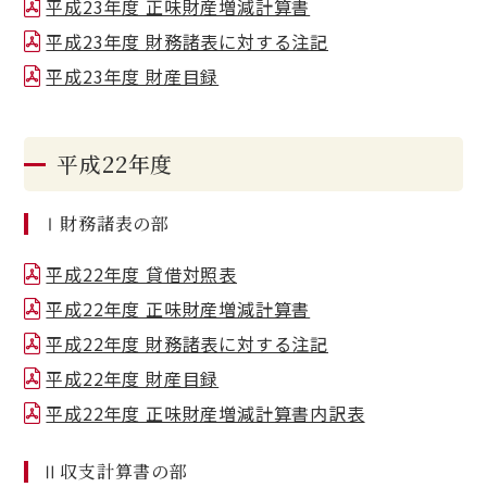
平成23年度 正味財産増減計算書
平成23年度 財務諸表に対する注記
平成23年度 財産目録
平成22年度
Ⅰ財務諸表の部
平成22年度 貸借対照表
平成22年度 正味財産増減計算書
平成22年度 財務諸表に対する注記
平成22年度 財産目録
平成22年度 正味財産増減計算書内訳表
Ⅱ収支計算書の部