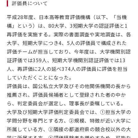
評価員について
平成28年度、日本高等教育評価機構（以下、「当機
構」という）は、80大学、3短期大学の認証評価と1
再評価を実施する。実際の書面調査や実地調査は、各
大学、短期大学につき4、5人の評価員で構成された
評価チームが担当しており、今年度は、大学機関別認
証評価では359人、短期大学機関別認証評価では13
人、再評価に2人の延べ374人の評価員に評価を担当
していただくことになった。
評価員は、国公私立大学及びその他関係機関の長から
推薦され、評価員候補者として登録された者の中か
ら、判定委員会が選定し、理事長が委嘱している。
大学及び短期大学評価判定委員会では、①担当大学の
学問分野を専門とする方、②規模、特徴が近い大学に
所属している方、③隣接の都道府県の競合校以外の大
学に所属する方、④評価経験者を増やすため、可能な