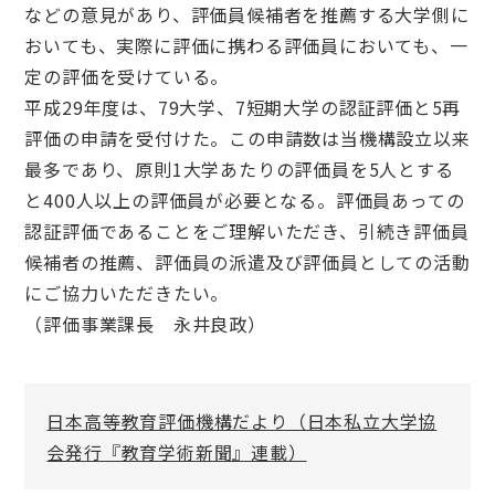
などの意見があり、評価員候補者を推薦する大学側に
おいても、実際に評価に携わる評価員においても、一
定の評価を受けている。
平成29年度は、79大学、7短期大学の認証評価と5再
評価の申請を受付けた。この申請数は当機構設立以来
最多であり、原則1大学あたりの評価員を5人とする
と400人以上の評価員が必要となる。評価員あっての
認証評価であることをご理解いただき、引続き評価員
候補者の推薦、評価員の派遣及び評価員としての活動
にご協力いただきたい。
（評価事業課長 永井良政）
日本高等教育評価機構だより（日本私立大学協
会発行『教育学術新聞』連載）