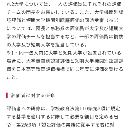
れ2大学については、一人の評価員にそれぞれの評価
チームの団長をお願いしている。また、大学機関別認
証評価と短期大学機関別認証評価の同時受審（※1）
については、団長と事務系の評価員が大学及び短期大
学の評価チームを担当するなど、一部の評価員は複数
の大学及び短期大学を担当している。
※1…同一法人内に大学と短期大学が設置されている
場合に、大学機関別認証評価と短期大学機関別認証評
価を日本高等教育評価機構で同じ年度に評価を受ける
こと。
評価者に対する研修
評価者への研修は、学校教育法第110条第2項に規定
する基準を適用するに際して必要な細目を定める省
令 第2条3項「認証評価の業務に従事する者に対