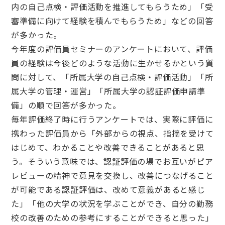
内の自己点検・評価活動を推進してもらうため」「受
審準備に向けて経験を積んでもらうため」などの回答
が多かった。
今年度の評価員セミナーのアンケートにおいて、評価
員の経験は今後どのような活動に生かせるかという質
問に対して、「所属大学の自己点検・評価活動」「所
属大学の管理・運営」「所属大学の認証評価申請準
備」の順で回答が多かった。
毎年評価終了時に行うアンケートでは、実際に評価に
携わった評価員から「外部からの視点、指摘を受けて
はじめて、わかることや改善できることがあると思
う。そういう意味では、認証評価の場でお互いがピア
レビューの精神で意見を交換し、改善につなげること
が可能である認証評価は、改めて意義があると感じ
た」「他の大学の状況を学ぶことができ、自分の勤務
校の改善のための参考にすることができると思った」