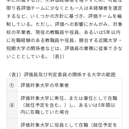
限り各評価チームに少なくとも一人は未経験者を選定
するなど、いくつかの方針に基づき、評価チームを編
制している。ただし、評価への影響にかんがみ、対象
校の卒業者、現役の教職員や役員、あるいは5年以内
に在職経験のある教職員や役員、競合する近隣大学・
短期大学の関係者などは、評価員の業務に従事できな
いこととしている。（表1）
（表1）評価員及び判定委員の関係する大学の範囲
①
評価対象大学の卒業者
評価対象大学に専任、または兼任として在職
②
（就任予定を含む。）し、あるいは5年間以
内に在職していた場合
評価対象大学に役員として在職（就任予定を