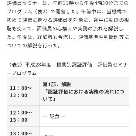
評価員セミナーは、午前11時から午後4時30分までの
プログラム（表2）で開催した。午前中は、当機構で
初めて評価に携わる評価員を対象に、途中に動画の視
聴も交えて、評価員の心構えや実務の流れを解説し
た。午後は、経験者も合流し、評価基準や判断例等に
ついての解説を行った。
（表2）平成28年度 機関別認証評価 評価員セミナ
ープログラム
第1部．解説
11：00～
「認証評価における実務の流れにつ
12：00
いて」
12：00～
― 昼食 ―
13：00
13：00～