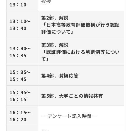
挨拶
13：10
第2部．解説
13：10～
「日本高等教育評価機構が行う認証
13：40
評価について」
第3部．解説
13：40～
「認証評価における判断例等につい
15：35
て」
15：35～
第4部．質疑応答
15：45
15：45～
第5部．大学ごとの情報共有
16：15
16：15～
― アンケート記入時間 ―
16：20