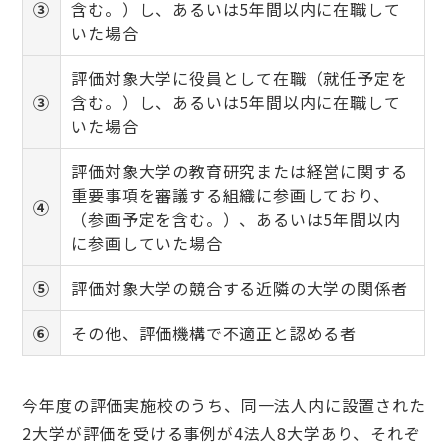
③
含む。）し、あるいは5年間以内に在職して
いた場合
評価対象大学に役員として在職（就任予定を
③
含む。）し、あるいは5年間以内に在職して
いた場合
評価対象大学の教育研究または経営に関する
重要事項を審議する組織に参画しており、
④
（参画予定を含む。）、あるいは5年間以内
に参画していた場合
⑤
評価対象大学の競合する近隣の大学の関係者
⑥
その他、評価機構で不適正と認める者
今年度の評価実施校のうち、同一法人内に設置された
2大学が評価を受ける事例が4法人8大学あり、それぞ