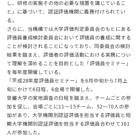
し、研修の実施その他の必要な措置を講じているこ
と」に基づいて、認証評価機関に義務付けられてい
る。
さらに、当機構では大学評価判定委員会のもとにある
評価員養成検討委員会において評価員の養成に関する
ことが検討されることになっており、同委員会の検討
結果を踏まえ、評価者の評価活動における実務につい
て理解を深めることを目的とした「評価員セミナー」
を毎年度開催している。
「平成28年度評価員セミナー」を6月中旬から7月上
旬にかけて6日程、6会場で開催した。
受審大学の実地調査の日程を踏まえ、チームごとの参
加を促し、会場ごとに11～15チーム、52～70人の参
加があり、大学機関別認証評価を担当する評価員と短
期大学機関別認証評価を担当する評価員合わせて361
人が参加した。