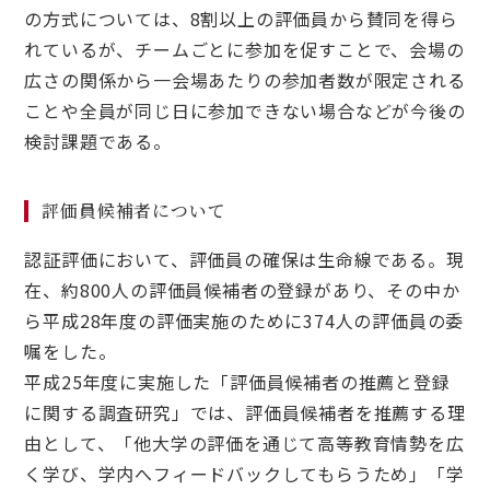
の方式については、8割以上の評価員から賛同を得ら
れているが、チームごとに参加を促すことで、会場の
広さの関係から一会場あたりの参加者数が限定される
ことや全員が同じ日に参加できない場合などが今後の
検討課題である。
評価員候補者について
認証評価において、評価員の確保は生命線である。現
在、約800人の評価員候補者の登録があり、その中か
ら平成28年度の評価実施のために374人の評価員の委
嘱をした。
平成25年度に実施した「評価員候補者の推薦と登録
に関する調査研究」では、評価員候補者を推薦する理
由として、「他大学の評価を通じて高等教育情勢を広
く学び、学内へフィードバックしてもらうため」「学