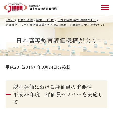
HOME
>
機構の活動
>
広報・刊行物
>
日本高等教育評価機構だより
>
認証評価における評価員の重要性 平成28年度 評価員セミナーを実施して
日本高等教育評価機構だより
平成28（2016）年8月24日分掲載
認証評価における評価員の重要性
平成28年度 評価員セミナーを実施し
て