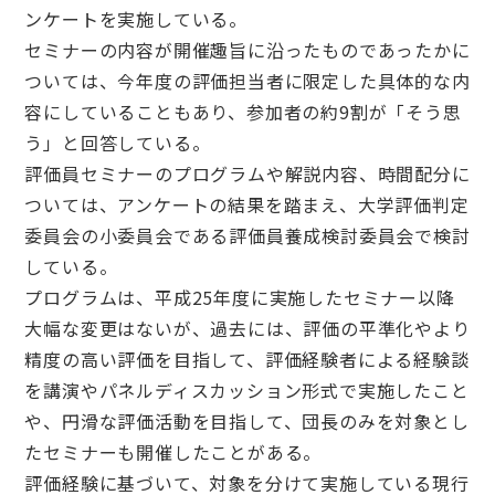
ンケートを実施している。
セミナーの内容が開催趣旨に沿ったものであったかに
ついては、今年度の評価担当者に限定した具体的な内
容にしていることもあり、参加者の約9割が「そう思
う」と回答している。
評価員セミナーのプログラムや解説内容、時間配分に
ついては、アンケートの結果を踏まえ、大学評価判定
委員会の小委員会である評価員養成検討委員会で検討
している。
プログラムは、平成25年度に実施したセミナー以降
大幅な変更はないが、過去には、評価の平準化やより
精度の高い評価を目指して、評価経験者による経験談
を講演やパネルディスカッション形式で実施したこと
や、円滑な評価活動を目指して、団長のみを対象とし
たセミナーも開催したことがある。
評価経験に基づいて、対象を分けて実施している現行