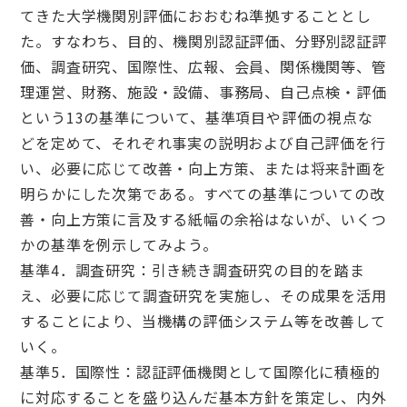
てきた大学機関別評価におおむね準拠することとし
た。すなわち、目的、機関別認証評価、分野別認証評
価、調査研究、国際性、広報、会員、関係機関等、管
理運営、財務、施設・設備、事務局、自己点検・評価
という13の基準について、基準項目や評価の視点な
どを定めて、それぞれ事実の説明および自己評価を行
い、必要に応じて改善・向上方策、または将来計画を
明らかにした次第である。すべての基準についての改
善・向上方策に言及する紙幅の余裕はないが、いくつ
かの基準を例示してみよう。
基準4．調査研究：引き続き調査研究の目的を踏ま
え、必要に応じて調査研究を実施し、その成果を活用
することにより、当機構の評価システム等を改善して
いく。
基準5．国際性：認証評価機関として国際化に積極的
に対応することを盛り込んだ基本方針を策定し、内外