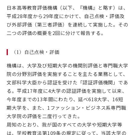
日本高等教育評価機構（以下、『機構』と略す）は、
平成28年度から29年度にかけて、自己点検・評価及
び外部評価（第三者評価）を連続して実施した。その
二つの評価の概要を2回に分けて報告する。
（1）自己点検・評価
機構は、大学及び短期大学の機関別評価と専門職大学
院の分野別評価を実施することを主たる業務として、
文部科学大臣から認証を受けた「認証評価機関」であ
る。平成17年度に4大学の認証評価を実施して以来、
今年度までの13年間にわたり、延べ618大学、16短
期大学を、また、1ファッション・ビジネス系専門職
大学院の評価を二度行ってきた。
周知のとおり、我が国のすべての大学や短期大学等
は、学校教育法第109条の規定に従って、当該大学の