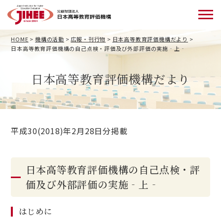
HOME
>
機構の活動
>
広報・刊行物
>
日本高等教育評価機構だより
>
日本高等教育評価機構の自己点検・評価及び外部評価の実施‐上‐
日本高等教育評価機構だより
平成30(2018)年2月28日分掲載
日本高等教育評価機構の自己点検・評
価及び外部評価の実施‐上‐
はじめに