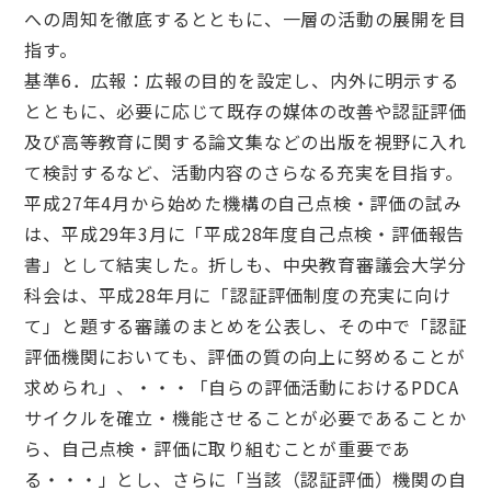
への周知を徹底するとともに、一層の活動の展開を目
指す。
基準6．広報：広報の目的を設定し、内外に明示する
とともに、必要に応じて既存の媒体の改善や認証評価
及び高等教育に関する論文集などの出版を視野に入れ
て検討するなど、活動内容のさらなる充実を目指す。
平成27年4月から始めた機構の自己点検・評価の試み
は、平成29年3月に「平成28年度自己点検・評価報告
書」として結実した。折しも、中央教育審議会大学分
科会は、平成28年月に「認証評価制度の充実に向け
て」と題する審議のまとめを公表し、その中で「認証
評価機関においても、評価の質の向上に努めることが
求められ」、・・・「自らの評価活動におけるPDCA
サイクルを確立・機能させることが必要であることか
ら、自己点検・評価に取り組むことが重要であ
る・・・」とし、さらに「当該（認証評価）機関の自