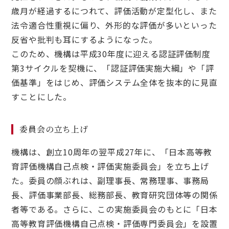
歳月が経過するにつれて、評価活動が定型化し、また
法令適合性重視に偏り、外形的な評価が多いといった
反省や批判も耳にするようになった。
このため、機構は平成30年度に迎える認証評価制度
第3サイクルを契機に、「認証評価実施大綱」や「評
価基準」をはじめ、評価システム全体を抜本的に見直
すことにした。
委員会の立ち上げ
機構は、創立10周年の翌平成27年に、「日本高等教
育評価機構自己点検・評価実施委員会」を立ち上げ
た。委員の顔ぶれは、副理事長、常務理事、事務局
長、評価事業部長、総務部長、教育研究団体等の関係
者等である。さらに、この実施委員会のもとに「日本
高等教育評価機構自己点検・評価専門委員会」を設置