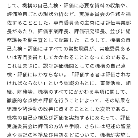
して、機構の自己点検・評価に必要な資料の収集や、
評価項目ごとの現状分析など、実施委員会の任務を補
佐することとした。専門委員会の主査には評価事業部
長があたり、評価事業課長、評価研究課長、並びに総
務課長を副主査として配置した。こうして、機構の自
己点検・評価にはすべての常勤職員が、実施委員ある
いは専門委員としてかかわることとなったのである。
これはまさに、認証評価機関としての機構の自己点
検・評価にほかならない。「評価する者は評価されな
ければならない」という認識のもとに、事業活動、組
織、財務等、機構のすべてにかかわる事項に関して、
徹底的な点検や評価を行うことによって、その結果を
組織や諸活動の改善に資することとした次第である。
機構の自己点検及び評価を実施するにあたって、評価
実施委員会は評価の方法や手順、さらには記述の留意
点や表記の基準及び用語などについて、機構が実施し