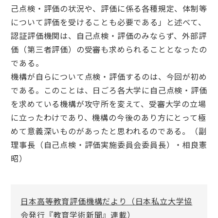
己点検・評価の状況や、評価に係る各種規定、体制等
について評価を受けることも必要である」と述べて、
認証評価機関は、自己点検・評価のみならず、外部評
価（第三者評価）の受審も求められることとなったの
である。
機構が自らについて点検・評価するのは、今回が初め
である。このことは、日ごろ各大学に自己点検・評価
を求めている機構が攻守所を変えて、受審大学の立場
に立ったわけであり、機構の今後のあり方にとって極
めて意義深いものがあったと思われるのである。（副
理事長（自己点検・評価実施委員会委員長）・相良憲
昭）
日本高等教育評価機構だより（日本私立大学協
会発行『教育学術新聞』連載）