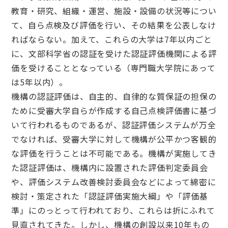
教育・研究、組織・運営、施設・設備の状況等につい
て、自ら点検及び評価を行い、その結果を公表しなけ
ればならない。加えて、これらの大学は7年以内ごと
に、文部科学省の認証を受けた認証評価機関による評
価を受けることとなっている（専門職大学院にあって
は5年以内）。
機構の認証評価は、自主的、自律的な質保証の担保の
ために受審大学自らが作成する自己点検評価書に基づ
いて行われるものであるが、認証評価システムが万全
でなければ、受審大学に対して機構が公平かつ客観的
な評価を行うことは不可能である。機構が実施してき
た認証評価は、機構内に設置された評価判定委員会
や、評価システム改善検討委員会などによって綿密に
検討・策定された「認証評価実施大綱」や「評価基
準」にのっとって行われており、これらは折にふれて
見直されてきた。しかし、機構の創設以来10年もの