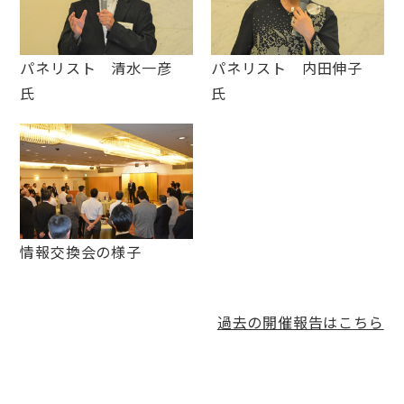
パネリスト 清水一彦
パネリスト 内田伸子
氏
氏
情報交換会の様子
過去の開催報告はこちら