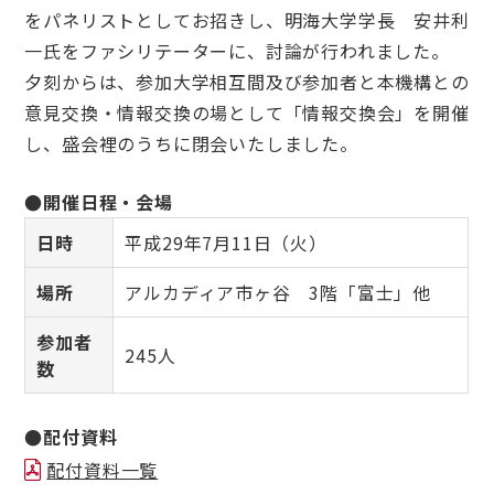
をパネリストとしてお招きし、明海大学学長 安井利
一氏をファシリテーターに、討論が行われました。
夕刻からは、参加大学相互間及び参加者と本機構との
意見交換・情報交換の場として「情報交換会」を開催
し、盛会裡のうちに閉会いたしました。
●開催日程・会場
日時
平成29年7月11日（火）
場所
アルカディア市ヶ谷 3階「富士」他
参加者
245人
数
●配付資料
配付資料一覧