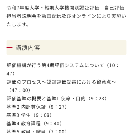
令和7年度大学・短期大学機関別認証評価 自己評価
担当者説明会を動画配信及びオンラインにより実施い
たします。
講演内容
評価機構が行う第4期評価システムについて（10：
47）
評価のプロセス～認証評価受審における留意点～
（47：00）
評価基準の概要と基準1 使命・目的（9：23）
基準2 内部質保証（8：27）
基準3 学生（9：08）
基準4 教育課程（9：40）
基準5 教員・職員（7：00）